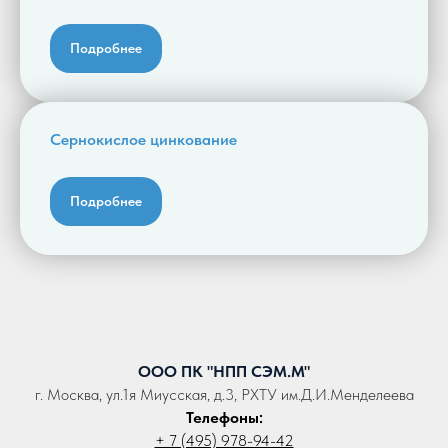
Подробнее
Сернокислое цинкование
Подробнее
ООО ПК "НПП СЭМ.М"
г. Москва, ул.1я Миусская, д.3, РХТУ им.Д.И.Менделеева
Телефоны:
+ 7 (495) 978-94-42