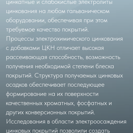
цинкатные и слабокислые электролиты
цинкования на любом гальваническом
оборудовании, обеспечивая при этом
требуемое качество покрытий.
Процессы электрохимического цинкования
с добавками ЦКН отличает высокая
рассеивающая способность, возможность
получения необходимой степени блеска
покрытий. Структура получаемых цинковых
осадков обеспечивает последующее
формирование на их поверхности
качественных хроматных, фосфатных и
других конверсионных покрытий.
Исследования в области электроосаждения
цинковых покрытий позволили создать