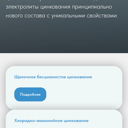
электролиты цинкования принципиально
нового состава с уникальными свойствами.
Щелочное бесцианистое цинкование
Подробнее
Хлоридно-аммонийное цинкование