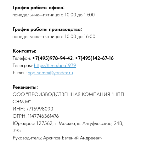
График работы офиса:
понедельник—пятница с 10:00 до 17:00
График работы производства:
понедельник—пятница с 10:00 до 16:00
Контакты:
Телефон:
+7(495)978-94-42
,
+7(495)142-67-16
Телеграм:
https://t.me/aea1979
E-mail:
npp-semm@yandex.ru
Реквизиты:
ООО "ПРОИЗВОДСТВЕННАЯ КОМПАНИЯ "НПП
СЭМ.М"
ИНН: 7715998090
ОГРН: 1147746361476
Юр.адрес: 127562, г. Москва, ш. Алтуфьевское, 24В,
395
Руководитель: Архипов Евгений Андреевич