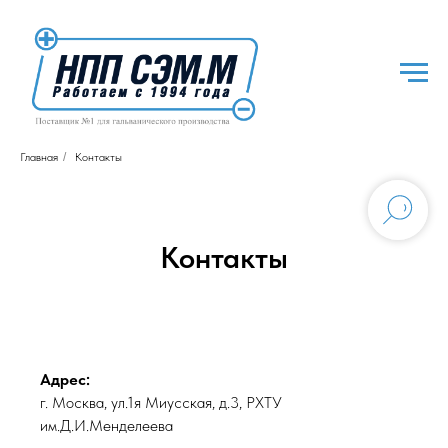
Главная
/
Контакты
Контакты
Адрес:
г. Москва, ул.1я Миусская, д.3, РХТУ
им.Д.И.Менделеева