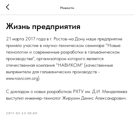
Новости
Жизнь предприятия
21 марта 2017 года в г. Ростов-на Дону наше предприятие
приняло участие в научно-техническом семинаре "Новые
технологии и современные разработки в гальваническом
производстве", организатором которого является
отечественная компания "НАВИКОМ" (качественные
выпрямители для гальванических производств -
www.navicom.org).
С докладом о новых разработках РХТУ им. Д.И. Менделеева
выступил инженер-технолог Жирухин Денис Александрович.
2017-03-23 00:00