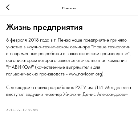
Новости
Жизнь предприятия
6 февраля 2018 года в г. Пенза наше предприятие приняло
участие в научно-техническом семинаре "Новые технологии
и современные разработки в гальваническом производстве",
организатором которого является отечественная компания
"НАВИКОМ" (качественные выпрямители для
гальванических производств - www.navicom.org).
С докладом о новых разработках РХТУ им. Д.И. Менделеева
выступил ведущий инженер Жирухин Денис Александрович.
2018-02-10 00:00