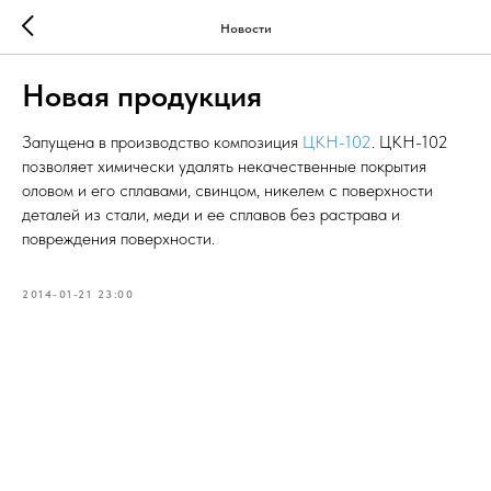
Новости
Новая продукция
Запущена в производство композиция
ЦКН-102
. ЦКН-102
позволяет химически удалять некачественные покрытия
оловом и его сплавами, свинцом, никелем с поверхности
деталей из стали, меди и ее сплавов без растрава и
повреждения поверхности.
2014-01-21 23:00