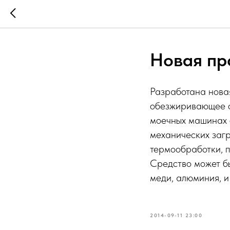
Новая пр
Разработана нова
обезжиривающее о
моечных машинах с
механических заг
термообработки, п
Средство может бы
меди, алюминия, и
2014-09-11 23:00