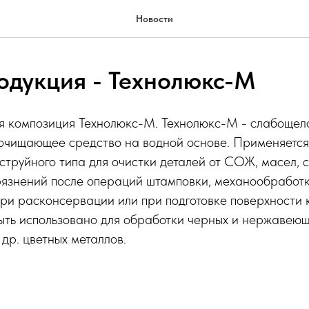
Новости
одукция - Технолюкс-М
я композиция Технолюкс-М. Технолюкс-М - слабощел
чищающее средство на водной основе. Применяется
труйного типа для очистки деталей от СОЖ, масел, с
рязнений после операций штамповки, механообработк
ри расконсервации или при подготовке поверхности 
ть использовано для обработки черных и нержавеющ
 др. цветных металлов.